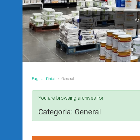
Ar
Pàgina d'inici
General
You are browsing archives for
Categoria:
General